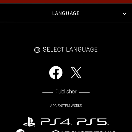
LANGUAGE
FAN KIT
WEB COMICS
TRAILERS
FAQ
日本語
English
한국어
SELECT LANGUAGE
Publisher
ARC SYSTEM WORKS