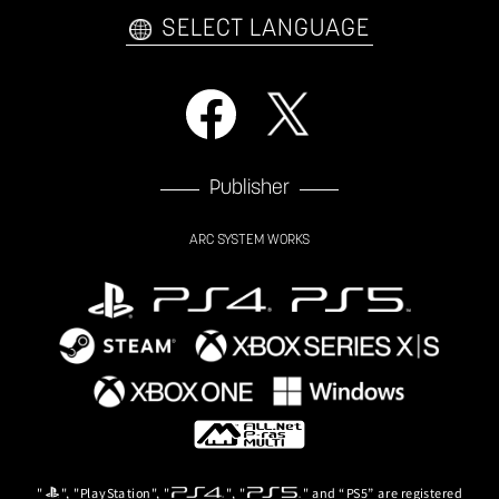
SELECT LANGUAGE
Publisher
ARC SYSTEM WORKS
"
", "PlayStation", "
", "
" and “PS5” are registered