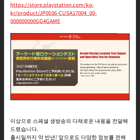
https://store.playstation.com/ko-
kr/product/JP0036-CUSA17004_00-
000000000GG4GAME
이상으로 스페셜 생방송의 다채로운 내용을 전달해
드렸습니다.
출시일까지 약 반년! 앞으로도 다양한 정보를 전해