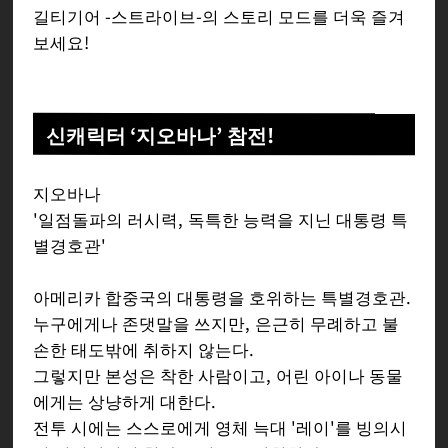
길티기어 -스트라이브-의 스토리 모드를 더욱 즐겨
보세요!
신캐릭터 ‘지오바나’ 참전!
지오바나
'일점돌파의 러시력, 독특한 능력을 지닌 대통령 특
별경호관'
아메리카 합중국의 대통령을 호위하는 특별경호관.
누구에게나 존댓말을 쓰지만, 은근히 무례하고 불
손한 태도밖에 취하지 않는다.
그렇지만 본성은 착한 사람이고, 어린 아이나 동물
에게는 상냥하게 대한다.
전투 시에는 스스로에게 영체 늑대 '레이'를 빙의시