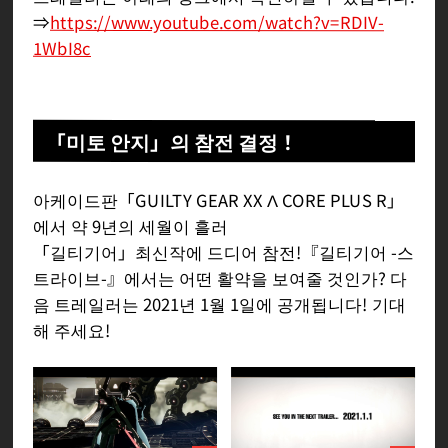
⇒
https://www.youtube.com/watch?v=RDIV-
1WbI8c
「미토 안지」의 참전 결정！
아케이드판「GUILTY GEAR XX Λ CORE PLUS R」
에서 약 9년의 세월이 흘러
「길티기어」최신작에 드디어 참전!『길티기어 -스
트라이브-』에서는 어떤 활약을 보여줄 것인가? 다
음 트레일러는 2021년 1월 1일에 공개됩니다! 기대
해 주세요!