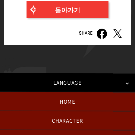
돌아가기
LANGUAGE
HOME
日本語
English
한국어
CHARACTER