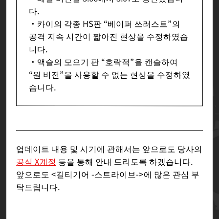
다.
・카이의 각종 HS판 “베이퍼 쓰러스트”의
공격 지속 시간이 짧아진 현상을 수정하였습
니다.
・액슬의 모으기 판 “호락적”을 캔슬하여
“원 비전”을 사용할 수 없는 현상을 수정하였
습니다.
업데이트 내용 및 시기에 관해서는 앞으로도 당사의
공식 X계정
등을 통해 안내 드리도록 하겠습니다.
앞으로도 <길티기어 -스트라이브->에 많은 관심 부
탁드립니다.