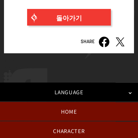
돌아가기
LANGUAGE
HOME
日本語
English
한국어
CHARACTER