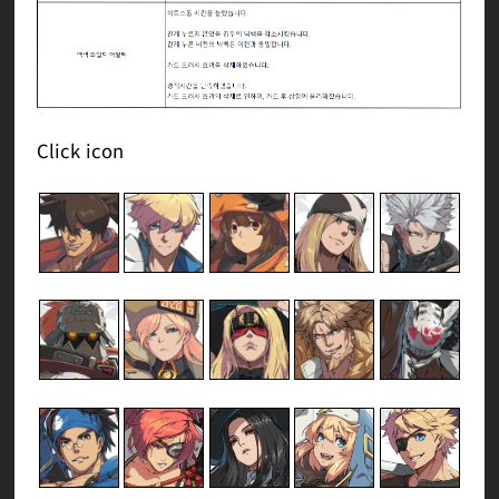
Click icon