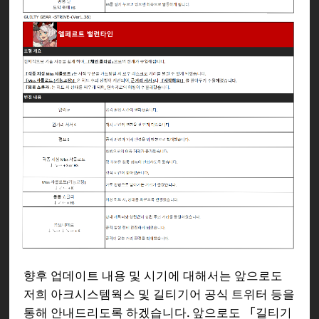
향후 업데이트 내용 및 시기에 대해서는 앞으로도
저희 아크시스템웍스 및 길티기어 공식 트위터 등을
통해 안내드리도록 하겠습니다. 앞으로도 「길티기