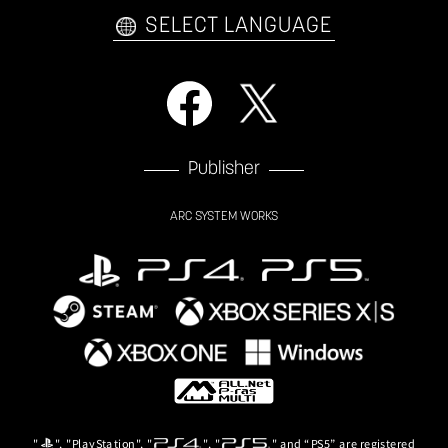
SELECT LANGUAGE
Publisher
ARC SYSTEM WORKS
"
", "PlayStation", "
", "
" and “PS5” are registered