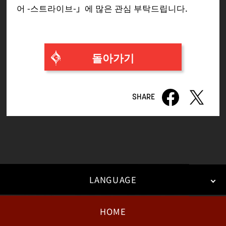
어 -스트라이브-」에 많은 관심 부탁드립니다.
돌아가기
LANGUAGE
HOME
日本語
English
한국어