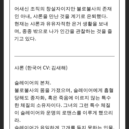
어새신 조직의 창설자이지만 불로불사의 존재
인 아내, 샤론을 만난 것을 계기로 은퇴했다.
현재는 샤론과 유유자적한 은거 생활을 보내
며, 종종 밖으로 나가 인간을 관찰하는 것을 즐
기고 있다.
샤론 (한국어 CV: 김새해)
슬레이어의 본처.
불로불사의 몸을 가졌으며, 슬레이어에게 흡혈
당해도 종자화, 혹은 죽음에 이르지 않는 특수
한 체질의 소유자이다. 그녀의 그런 특수 체질
이 슬레이어와 운명의 로맨스를 이루게 했으리
라.
슬레이어가 유일하게 고개를 들지 못하는 인물.