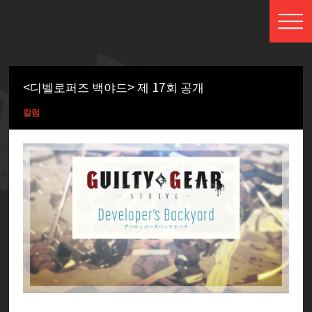
<디벨로퍼즈 백야드> 제 17회 공개
칼럼