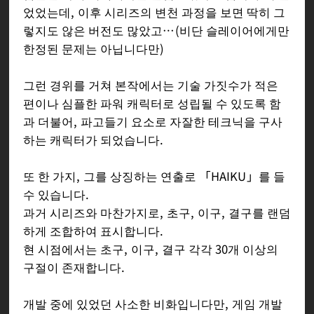
었었는데, 이후 시리즈의 변천 과정을 보면 딱히 그
렇지도 않은 버전도 많았고…(비단 슬레이어에게만
한정된 문제는 아닙니다만)
그런 경위를 거쳐 본작에서는 기술 가짓수가 적은
편이나 심플한 파워 캐릭터로 성립될 수 있도록 함
과 더불어, 파고들기 요소로 자잘한 테크닉을 구사
하는 캐릭터가 되었습니다.
또 한 가지, 그를 상징하는 연출로 「HAIKU」를 들
수 있습니다.
과거 시리즈와 마찬가지로, 초구, 이구, 결구를 랜덤
하게 조합하여 표시합니다.
현 시점에서는 초구, 이구, 결구 각각 30개 이상의
구절이 존재합니다.
개발 중에 있었던 사소한 비화입니다만, 게임 개발