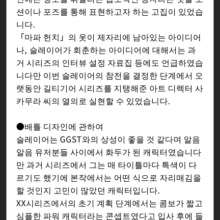
션이나 포즈를 통해 표현하고자 하는 고집이 있었습
니다.
「마파 헌치」의 옷이 제자리에 남아있는 아이디어
나, 슬레이어가 회춘하는 아이디어에 대해서는 과
거 시리즈의 인터뷰 설정 자료집 등에도 언급하였습
니다만 이번 슬레이어의 참전을 결정한 단계에서 오
랫동안 길티기어 시리즈를 지탱해준 아트 디렉터 사
카무라 씨의 열의로 실현할 수 있었습니다.
●배틀 디자인에 관하여
슬레이어는 GGST와의 상성이 좋을 것 같다며 알음
알음 유저분들 사이에서 화두가 된 캐릭터였습니다
만 과거 시리즈에서 그는 매 타이틀마다 특색이 다
르기도 했기에 본작에서는 어떤 식으로 자리매김을
할 것인지 고민이 많았던 캐릭터입니다.
XX시리즈에서의 초기 계획 단계에서는 콤보가 짧고
심플한 파워 캐릭터라는 콘셉트였다고 입사 후에 들