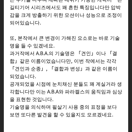
길티기어 시리즈에서도 꽤 흔한 특징입니다만 압박
감을 크게 방출하기 위한 모션이나 성능으로 조정이
되어있습니다.
또, 본작에서 큰 변경이 가해진 요소로는 바로 기술
명을 들 수 있겠네요.
과거작에서 A.B.A.의 기술명은 「견인」이나 「결
합」같은 이름이었습니다만, 이번 작에서는 각각
「견인과 순종」, 「결합과 변성」과 같은 이름이
되었습니다.
공개되었을 시점에 눈치채신 분들도 꽤 계실거라 생
각합니다만 이는 A.B.A와 파라켈스의 움직임과 심상
을 표현한 것입니다.
기술명을 의식하며 필살기 사용 중의 표정을 보다
보면 또다른 발견을 할 수 있을지도 모르겠네요.