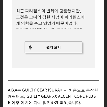
최근 파라켈스의 변화에 당황했지만,
그것은 그녀의 강한 사념이 파라켈스에
게 영향을 주고 있었기 때문이었다.
파라켈스가 떠나는 것, 그것을 두려워
한 강한 사념은 파라켈스의 모습까지
바꿔버린다.
자신이 지닌 영향력을 객관적으로 받아
들인 그녀는, 반려자를 마주하는 방식
을 다시 생각해보게 되었다.
본래의 머리색은 붉은색이었으나,
최근에는 「터쿼이즈 블루」에 꽂혀 있
어 머리색도 이 색으로 물들였다.
A.B.A는 GUILTY GEAR ISUKA에서 처음으로 등장한
캐릭터로, GUILTY GEAR XX ACCENT CORE PLUS
R 이후 이번에 다시 참전하게 되었습니다.