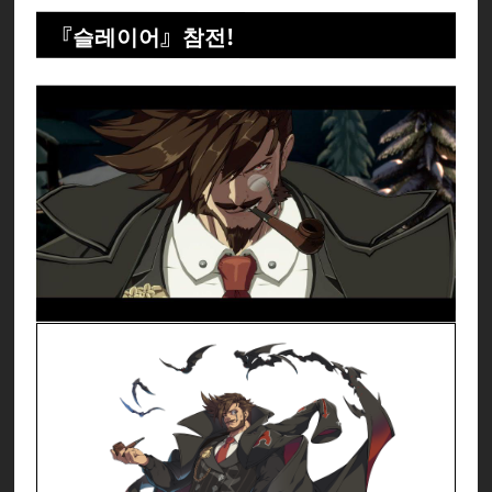
『슬레이어』참전!