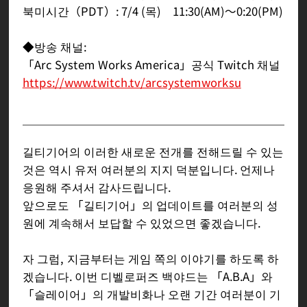
북미시간（PDT）: 7/4 (목) 11:30(AM)～0:20(PM)
◆방송 채널:
「Arc System Works America」공식 Twitch 채널
https://www.twitch.tv/arcsystemworksu
길티기어의 이러한 새로운 전개를 전해드릴 수 있는
것은 역시 유저 여러분의 지지 덕분입니다. 언제나
응원해 주셔서 감사드립니다.
앞으로도 「길티기어」의 업데이트를 여러분의 성
원에 계속해서 보답할 수 있었으면 좋겠습니다.
자 그럼, 지금부터는 게임 쪽의 이야기를 하도록 하
겠습니다. 이번 디벨로퍼즈 백야드는 「A.B.A」와
「슬레이어」의 개발비화나 오랜 기간 여러분이 기