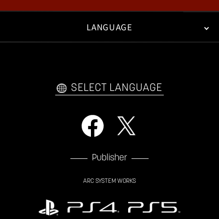
LANGUAGE
FAN KIT
WEB COMICS
TRAILERS
FAQ
日本語
English
한국어
SELECT LANGUAGE
Publisher
ARC SYSTEM WORKS