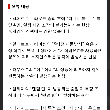
오류 내용
・엘페르트로 라운드 승리 후에 “피니시 블로우”를
맞추면, 일정 시간 조작이 불가능해지는 현상
※게임의 진행에는 영향 없습니다.
・엘페르트가 바이켄의 “S버전 제물낚시” 혹은 지
상 잡기로 연결된 상태에서 “시작해요!”를 사용하면
경우에 따라 부자연스러운 동작이 발생하는 현상
・파우스트의 “허수아비”의 성능이 의도하지 않게
변동하는 상황이 발생하는 현상
・밀리아의 “탠덤 탑”이 발동되는 중일 때 특정 조
작에 따라 두번째 “탠덤 탑”이 발생하는 현상
・아케이드 모드에서 특정 조건에서 상대 파우스트