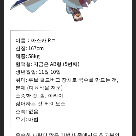
이름：아스카 R♯
신장: 167cm
체중: 58kg
혈액형: 지금은 AB형 (5번째)
생년월일: 11월 10일
취미: 루브 골드버그 장치로 국수를 만드는 것,
분재 (다육식물 전문)
소중한 것: 솔, 아리아
싫어하는 것: 케이오스
소속: 없음
무기: 마법
우수한 사람이 많은 마법사 중에서도 최고봉의