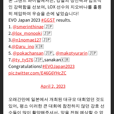
본 그랜드 파이널에서는, 강철의 정신력과 압도적
인 강력함을 선보여, LOX 선수의 지오바나를 훌륭
히 제압하여 우승을 손에 넣었습니다!
EVO Japan 2023
#GGST
results.
1.
@smerinthinae
🇯🇵
2.
@lox_monooki
🇯🇵
3.
@n1nomae127
🇯🇵
4.
@Daru_ino
🇰🇷
5.
@pokachansan
🇯🇵,
@makotyurarin
🇯🇵
7.
@ty_ty576
🇯🇵,sanakan🇰🇷
Congratulations!
#EVOJapan2023
pic.twitter.com/E46G6YHcZC
— ASW_esports ┃Arc World Tour 2023
(@ASWesports)
April 2, 2023
오래간만에 일본에서 개최된 대규모 대회였던 것도
있어, 평소 이러한 큰 대회에 참전하지 않던 강호 선
수들이 많이 활약해주셔서, 앞을 전혀 예상할 수 없