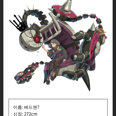
이름: 베드맨?
신장: 272cm