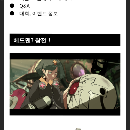
● Q&A
● 대회, 이벤트 정보
베드맨? 참전！