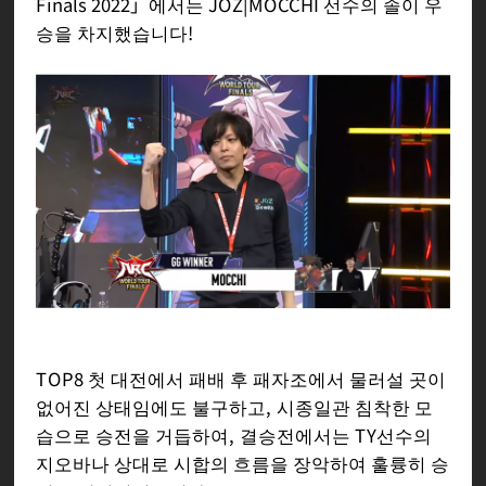
Finals 2022」에서는 JOZ|MOCCHI 선수의 솔이 우
승을 차지했습니다!
TOP8 첫 대전에서 패배 후 패자조에서 물러설 곳이
없어진 상태임에도 불구하고, 시종일관 침착한 모
습으로 승전을 거듭하여, 결승전에서는 TY선수의
지오바나 상대로 시합의 흐름을 장악하여 훌륭히 승