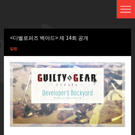
<디벨로퍼즈 백야드> 제 14회 공개
칼럼