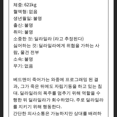
체중: 621kg
혈액형: 없음
생년월일: 불명
출신: 불명
취미: 불명
소중한 것: 딜라일라 (라고 추정된다)
싫어하는 것: 딜라일라에게 위협을 가하는 사
람, 물건 전부
소속: 불명
무기: 없음
베드맨이 죽어가는 와중에 프로그래밍 된 결
과, 그가 죽은 뒤에도 자립기동을 하고 있는 침
대. 딜라일라의 폭주를 멈추기 위해 역할을 수
행한 뒤 딜라일라가 회수하였다. 주로 딜라일라
를 지키기 위해 행동한다.
간단한 의사소통은 가능하지만 상대를 배려하