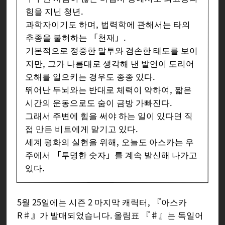
힘을 지닌 청년.
과학자이기도 하며, 법력학에 관해서는 타의
추종을 불허하는 「천재」.
기본적으로 정중한 말투와 겸손한 태도를 보이
지만, 그가 나름대로 생각해 낸 발언이 도리어
오해를 일으키는 경우도 종종 있다.
뛰어난 두뇌와는 반대로 체력이 약하여, 짧은
시간의 운동으로도 숨이 금방 가빠진다.
그래서 주변에 힘을 써야 하는 일이 있다면 직
접 만든 비트에게 맡기고 있다.
세계 평화의 실현을 위해, 오늘도 아스카는 우
주에서 「투명한 숫자」를 계속 발신해 나가고
있다.
5월 25일에는 시즌 2 마지막 캐릭터, 『아스카
R♯』가 발매되었습니다. 올림표 『♯』는 독일어