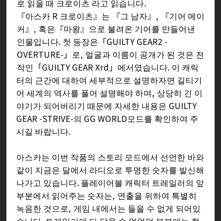
로 읽을 때 크로이츠 라고 읽습니다.
『아스카 R 크로이츠』는 『그 남자』, 『기어 메이
커』, 혹은『마왕』으로 불려온 기어를 만들어낸
인물입니다. 첫 등장은「GUILTY GEAR2 -
OVERTURE-」로, 얼굴과 이름이 공개가 된 것은 전
작인「GUILTY GEAR Xrd」에서였습니다. 이 캐릭
터의 근간에 대하여 세부적으로 설명하자면 길티기
어 세계의 역사를 풀어 설명해야 하며, 상당히 긴 이
야기가 되어버리기 때문에 자세한 내용은 GUILTY
GEAR -STRIVE-의 GG WORLD모드를 확인하여 주
시길 바랍니다.
아스카는 이번 작품의 스토리 모드에서 선언한 바와
같이 지금은 달에서 라디오로 투명한 숫자를 발신해
나가고 있습니다. 플레이어블 캐릭터 트레일러의 앞
부분에서 읽어주는 숫자는, 연출을 위하여 특별히
녹음한 것으로, 게임 내에서는 들을 수 없게 되어있