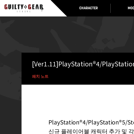
CHARACTER
MOD
[Ver1.11]PlayStation®4/PlaySt
패치 노트
PlayStation®4/PlayStatio
신규 플레이어블 캐릭터 추가 및 각종