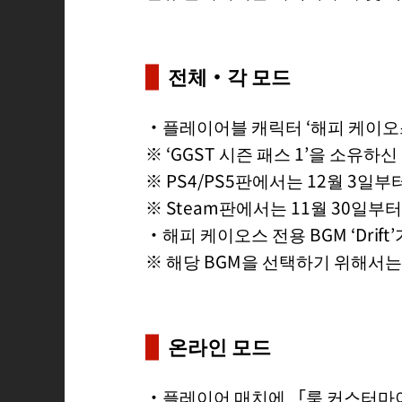
전체・각 모드
・플레이어블 캐릭터 ‘해피 케이오
※ ‘GGST 시즌 패스 1’을 소유하
※ PS4/PS5판에서는 12월 3일
※ Steam판에서는 11월 30일부
・해피 케이오스 전용 BGM ‘Drift
※ 해당 BGM을 선택하기 위해서는
온라인 모드
・플레이어 매치에 「룸 커스터마