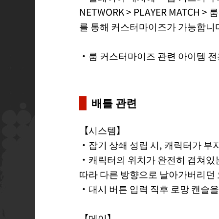
NETWORK > PLAYER MATCH 
를 통해 커스터마이즈가 가능합니
・룸 커스터마이즈 관련 아이템 전
배틀 관련
【시스템】
・잡기 상쇄 성립 시, 캐릭터가 
・캐릭터의 위치가 완전히 겹쳐있는
따라 다른 방향으로 날아가버리던
・대시 버튼 입력 직후 로망 캔슬을
【메이】