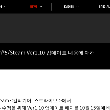
SPECIAL
EVENTS
NEWS
E
ation®5/Steam Ver1.10 업데이트 내용에 대해
n®5/Steam <길티기어 -스트라이브->에서
 수정을 위해 Ver1.10 업데이트 패치를 10월 15일에