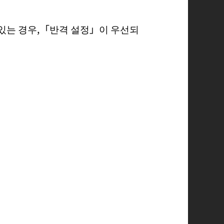
있는 경우,「반격 설정」이 우선되