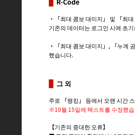
R-Code
・「최대 콤보 대미지」 및 「최대
기존의 데이터는 로그인 시에 초기
・「최대 콤보 대미지」, 「누계 
했습니다.
그 외
주로 「랭킹」 등에서 오랜 시간 
※10월 15일에 텍스트를 수정했습
【기존의 중대한 오류】