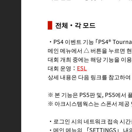
전체・각 모드
・PS4 이벤트 기능 ｢PS4® Tour
메인 메뉴에서 △ 버튼을 누르면 현
대회 개최 중에는 해당 기능을 이용
대회 운영：
ESL
상세 내용은 다음 링크를 참고하여
※ 본 기능은 PS5판 및, PS5에
※ 아크시스템웍스는 스폰서 제공 및
・로그인 시의 네트워크 접속 시간
・메인 메뉴의 「SETTINGS」 