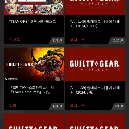
"TEAM OF 3" 오픈 베타 테스트
[Ver. 1.40] 업데이트 내용에 대해
서（2024/10/31）
이벤트
패치 노트
11/1 UP
10/30 UP
「길티기어 -스트라이브-」의
[Ver. 1.39] 업데이트 내용에 대해
「Xbox Game Pass」 게임 ...
서（2024/8/8）
알림
패치 노트
8/23 UP
8/8 UP