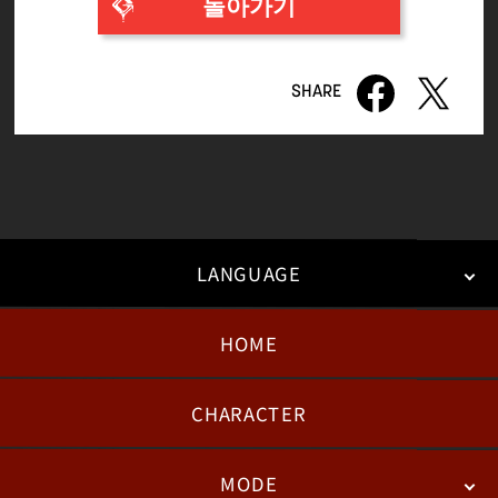
돌아가기
LANGUAGE
HOME
日本語
English
한국어
CHARACTER
MODE