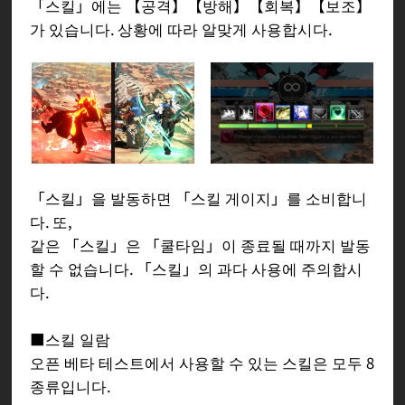
「스킬」에는 【공격】【방해】【회복】【보조】
가 있습니다. 상황에 따라 알맞게 사용합시다.
「스킬」을 발동하면 「스킬 게이지」를 소비합니
다. 또,
같은 「스킬」은 「쿨타임」이 종료될 때까지 발동
할 수 없습니다. 「스킬」의 과다 사용에 주의합시
다.
■스킬 일람
오픈 베타 테스트에서 사용할 수 있는 스킬은 모두 8
종류입니다.