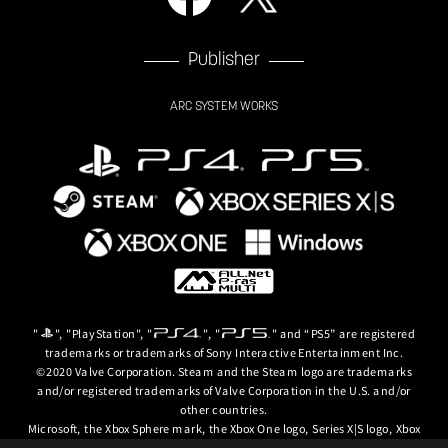
Publisher
ARC SYSTEM WORKS
"
", "PlayStation", "
", "
" and “PS5” are registered
trademarks or trademarks of Sony Interactive Entertainment Inc.
©2020 Valve Corporation. Steam and the Steam logo are trademarks
and/or registered trademarks of Valve Corporation in the U.S. and/or
other countries.
Microsoft, the Xbox Sphere mark, the Xbox One logo, Series X|S logo, Xbox
One, Xbox Series X, Xbox Series S, Xbox Series X|S and Xbox Game Pass are