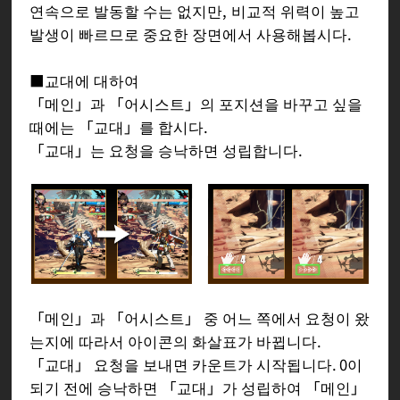
연속으로 발동할 수는 없지만, 비교적 위력이 높고
발생이 빠르므로 중요한 장면에서 사용해봅시다.
■교대에 대하여
「메인」과 「어시스트」의 포지션을 바꾸고 싶을
때에는 「교대」를 합시다.
「교대」는 요청을 승낙하면 성립합니다.
「메인」과 「어시스트」 중 어느 쪽에서 요청이 왔
는지에 따라서 아이콘의 화살표가 바뀝니다.
「교대」 요청을 보내면 카운트가 시작됩니다. 0이
되기 전에 승낙하면 「교대」가 성립하여 「메인」