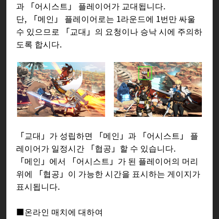
과 「어시스트」 플레이어가 교대됩니다.
단, 「메인」 플레이어로는 1라운드에 1번만 싸울
수 있으므로 「교대」의 요청이나 승낙 시에 주의하
도록 합시다.
「교대」가 성립하면 「메인」과 「어시스트」 플
레이어가 일정시간 「협공」할 수 있습니다.
「메인」에서 「어시스트」가 된 플레이어의 머리
위에 「협공」이 가능한 시간을 표시하는 게이지가
표시됩니다.
■온라인 매치에 대하여