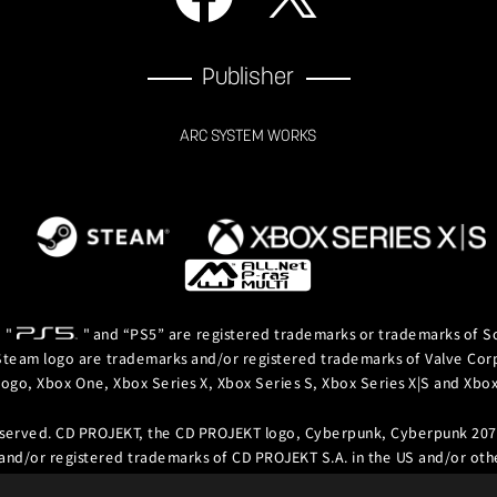
Publisher
ARC SYSTEM WORKS
, "
" and “PS5” are registered trademarks or trademarks of So
team logo are trademarks and/or registered trademarks of Valve Corpor
logo, Xbox One, Xbox Series X, Xbox Series S, Xbox Series X|S and Xb
eserved. CD PROJEKT, the CD PROJEKT logo, Cyberpunk, Cyberpunk 207
and/or registered trademarks of CD PROJEKT S.A. in the US and/or othe