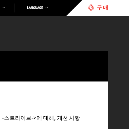
구매
LANGUAGE
 <길티기어 -스트라이브->에 대해, 개선 사항