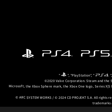
"
", "PlayStation", "
"
©2020 Valve Corporation. Steam and the S
Microsoft, the Xbox Sphere mark, the Xbox One logo, Series X|S 
© ARC SYSTEM WORKS / © 2024 CD PROJEKT S.A. All rights r
trademarks 