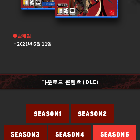
●발매일
2021년 6월 11일
다운로드 콘텐츠 (DLC)
SEASON2
SEASON1
SEASON4
SEASON5
SEASON3