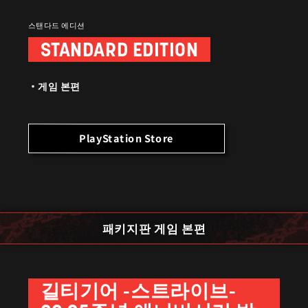
스탠다드 에디션
STANDARD EDITION
게임 본편
PlayStation Store
패키지판 게임 본편
길티기어 -스트라이브-