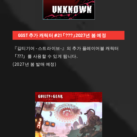
GGST 추가 캐릭터 #21 「???」2027년 봄 예정
『길티기어 -스트라이브-』의 추가 플레이어블 캐릭터
「???」를 사용할 수 있게 됩니다.
(2027년 봄 발매 예정)