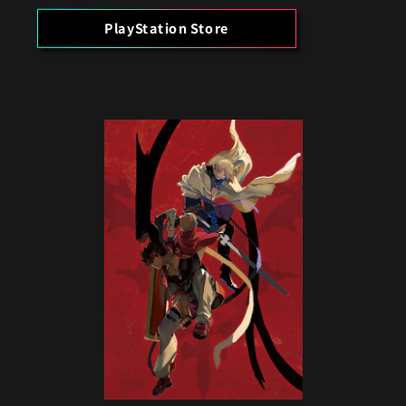
PlayStation Store
성