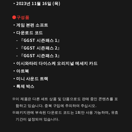
2023년 11월 16일 (목)
●구성품
게임 본편 소프트
다운로드 코드
- 『GGST 시즌패스 1』
- 『GGST 시즌패스 2』
- 『GGST 시즌패스 3』
이시와타리 다이스케 오리지널 메세지 카드
아트북
미니 사운드 트랙
특제 박스
이 제품은 다른 세트 상품 및 단품으로도 판매 중인 콘텐츠를 포
함하고 있습니다. 중복 구입에 주의하여 주십시오.
패키지판에 부속된 다운로드 코드는 1회만 사용 가능하며, 유효
기간이 설정되어 있습니다.