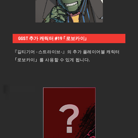
GGST 추가 캐릭터 #19 「로보카이」
『길티기어 -스트라이브-』의 추가 플레이어블 캐릭터
「로보카이」를 사용할 수 있게 됩니다.