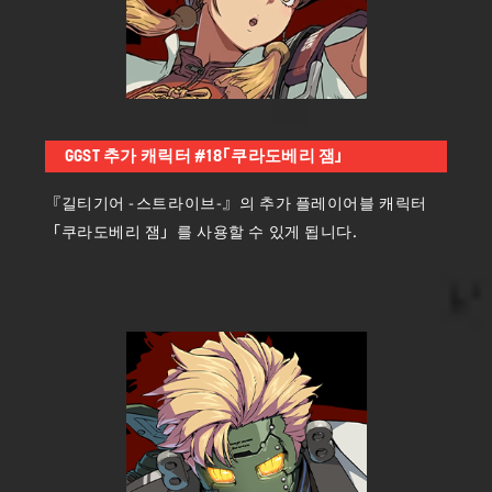
GGST 추가 캐릭터 #18「쿠라도베리 잼」
『길티기어 -스트라이브-』의 추가 플레이어블 캐릭터
「쿠라도베리 잼」를 사용할 수 있게 됩니다.