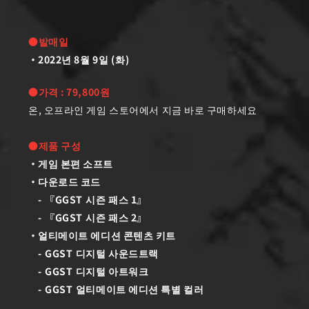
●발매일
2022년 8월 9일 (화)
●가격 : 79,800원
온, 오프라인 게임 스토어에서 지금 바로 구매하세요
●제품 구성
게임 본편 소프트
다운로드 코드
- 『GGST 시즌 패스 1』
- 『GGST 시즌 패스 2』
얼티메이트 에디션 콘텐츠 키트
- GGST 디지털 사운드트랙
- GGST 디지털 아트워크
- GGST 얼티메이트 에디션 특별 컬러