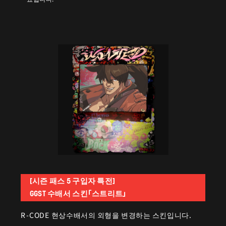
[시즌 패스 5 구입자 특전]
GGST 수배서 스킨「스트리트」
R-CODE 현상수배서의 외형을 변경하는 스킨입니다.