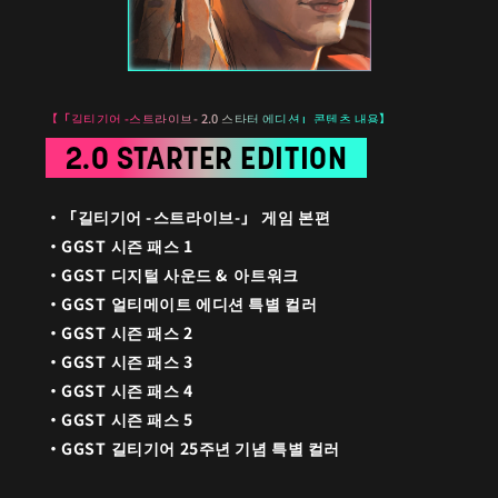
【「길티기어 -스트라이브- 2.0 스타터 에디션」콘텐츠 내용】
2.0 STARTER EDITION
「길티기어 -스트라이브-」 게임 본편
GGST 시즌 패스 1
GGST 디지털 사운드 & 아트워크
GGST 얼티메이트 에디션 특별 컬러
GGST 시즌 패스 2
GGST 시즌 패스 3
GGST 시즌 패스 4
GGST 시즌 패스 5
GGST 길티기어 25주년 기념 특별 컬러