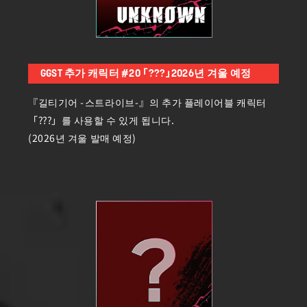
GGST 추가 캐릭터 #20 「???」2026년 겨울 예정
『길티기어 -스트라이브-』의 추가 플레이어블 캐릭터
「???」를 사용할 수 있게 됩니다.
(2026년 겨울 발매 예정)