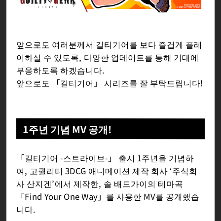
앞으로도 여러분께서 길티기어를 보다 즐겁게 플레
이하실 수 있도록, 다양한 업데이트를 통해 기대에
부응하도록 하겠습니다.
앞으로도 「길티기어」 시리즈를 잘 부탁드립니다!
1주년 기념 MV 공개!
「길티기어 -스트라이브-」 출시 1주년을 기념하
여, 고퀄리티 3DCG 애니메이션 제작 회사 ‘주식회
사 산지겐’에서 제작한, 솔 배드가이의 테마곡
「Find Your One Way」를 사용한 MV를 공개했습
니다.