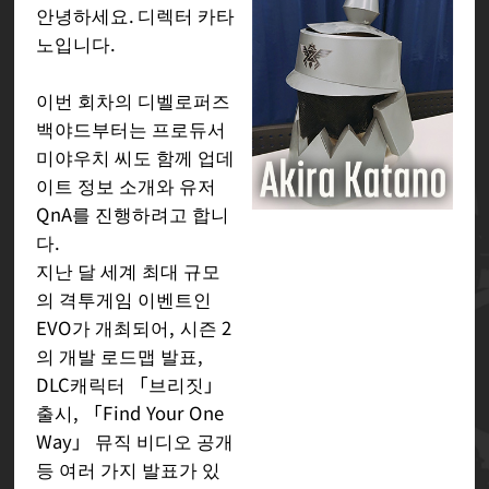
안녕하세요. 디렉터 카타
노입니다.
이번 회차의 디벨로퍼즈
백야드부터는 프로듀서
미야우치 씨도 함께 업데
이트 정보 소개와 유저
QnA를 진행하려고 합니
다.
지난 달 세계 최대 규모
의 격투게임 이벤트인
EVO가 개최되어, 시즌 2
의 개발 로드맵 발표,
DLC캐릭터 「브리짓」
출시, 「Find Your One
Way」 뮤직 비디오 공개
등 여러 가지 발표가 있