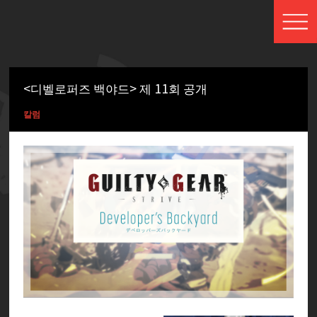
<디벨로퍼즈 백야드> 제 11회 공개
칼럼