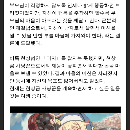
부모님이 걱정하지 않도록 언제나 밝게 행동하던 브
리짓이었지만, 자신이 행복을 주장하면 할수록 부
모님의 마음이 아프다는 것을 깨닫고 만다. 근본적
인 해결법으로서, 자신이 남자로서 살면서 미신을
깰 수 있을 만한 부를 마을에 가져와야 한다, 라는 결
론에 도달했다.
비록 현상범인 「디지」를 잡지는 못했지만, 현상
금 사냥꾼으로서의 재능이 꽃피면서 막대한 돈을 마
을로 보낼 수 있었다. 결과 마을의 미신은 사라졌지
만 동시에 자신의 목표도 잃어버리고 말았다.
현재는 현상금 사냥꾼을 계속하면서 하고 싶은 일을
찾는 여행 중이다.