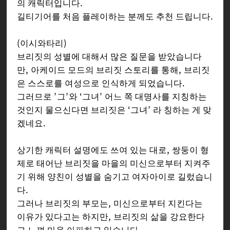
의 캐릭터입니다.
길티기어를 처음 플레이하는 분께도 추천 드립니다.
(이시와타리)
브리짓의 성별에 대해서 많은 질문을 받았습니다
만, 아케이드 모드의 브리짓 스토리를 통해, 브리짓
은 스스로를 여성으로 인식하게 되었습니다.
그러므로 ’그’와 ‘그녀’ 어느 쪽 대명사를 지칭하는
것인지 물으신다면 브리짓은 ‘그녀’ 라 칭하는 게 맞
겠네요.
상기한 캐릭터 설명에도 쓰여 있는 대로, 쌍둥이 형
제로 태어난 브리짓을 마을의 미신으로부터 지켜주
기 위해 양친이 성별을 숨기고 여자아이로 길렀습니
다.
그러나 브리짓의 부모는, 미신으로부터 지킨다는
이유가 있다고는 하지만, 브리짓의 삶을 강요한다
고 느껴 마음 아파하고 있습니다.