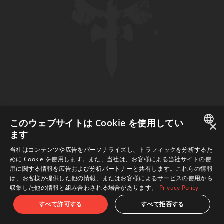
このウェブサイトは Cookie を使用してい
×
ます
JAPANESE
当社はコンテンツや広告をパーソナライズし、トラフィックを分析するた
めに Cookie を使用します。また、当社は、お客様による当社サイトの使
ENGLISH
用に関する情報を広告および分析パートナーと共有します。これらの情報
は、お客様が提供した他の情報、またはお客様によるサービスの使用から
収集した他の情報と組み合わされる場合があります。
Privacy Policy
すべて許可する
すべて拒否する